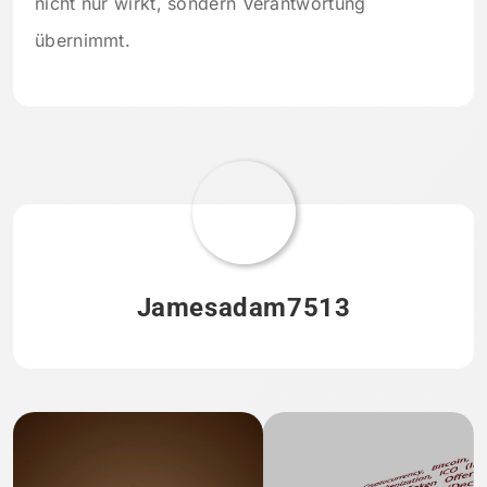
nicht nur wirkt, sondern Verantwortung
übernimmt.
Jamesadam7513