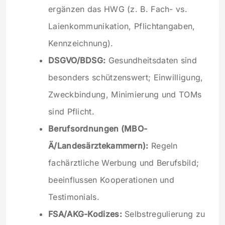
ergänzen das HWG (z. B. Fach- vs.
Laienkommunikation, Pflichtangaben,
Kennzeichnung).
DSGVO/BDSG:
Gesundheitsdaten sind
besonders schützenswert; Einwilligung,
Zweckbindung, Minimierung und TOMs
sind Pflicht.
Berufsordnungen (MBO-
Ä/Landesärztekammern):
Regeln
fachärztliche Werbung und Berufsbild;
beeinflussen Kooperationen und
Testimonials.
FSA/AKG-Kodizes:
Selbstregulierung zu