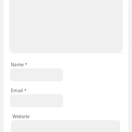
Name
*
Email
*
Website