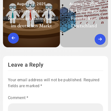
August 16, 2025
August 16, 2025
Employer Branding
PR-Compliance
Kommunikationspläne
Finanzsektor
im deutschen Markt
Deutschland
Leave a Reply
Your email address will not be published.
Required
fields are marked
*
Comment
*