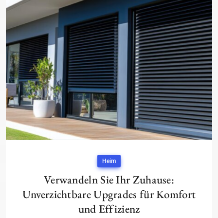
Heim
Verwandeln Sie Ihr Zuhause:
Unverzichtbare Upgrades für Komfort
und Effizienz