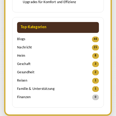
Upgrades für Komfort und Effizienz
Top-Kategorien
Blogs
46
Nachricht
25
Heim
8
Geschaft
3
Gesundheit
2
Reisen
1
Familie & Unterstützung
1
Finanzen
0