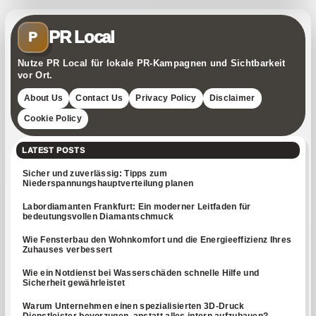
PR Local
P
Nutze PR Local für lokale PR-Kampagnen und Sichtbarkeit
vor Ort.
About Us
Contact Us
Privacy Policy
Disclaimer
Cookie Policy
LATEST POSTS
Sicher und zuverlässig: Tipps zum
Niederspannungshauptverteilung planen
Labordiamanten Frankfurt: Ein moderner Leitfaden für
bedeutungsvollen Diamantschmuck
Wie Fensterbau den Wohnkomfort und die Energieeffizienz Ihres
Zuhauses verbessert
Wie ein Notdienst bei Wasserschäden schnelle Hilfe und
Sicherheit gewährleistet
Warum Unternehmen einen spezialisierten 3D-Druck
Dienstleister bevorzugen, anstatt alles intern aufzubauen?