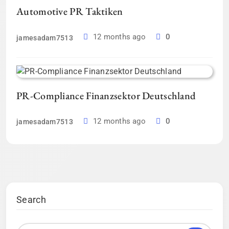
Automotive PR Taktiken
12 months ago
0
jamesadam7513
PR-Compliance Finanzsektor Deutschland
12 months ago
0
jamesadam7513
Search