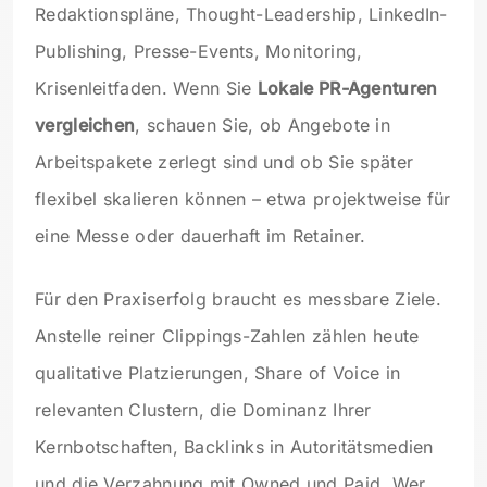
Redaktionspläne, Thought-Leadership, LinkedIn-
Publishing, Presse-Events, Monitoring,
Krisenleitfaden. Wenn Sie
Lokale PR-Agenturen
vergleichen
, schauen Sie, ob Angebote in
Arbeitspakete zerlegt sind und ob Sie später
flexibel skalieren können – etwa projektweise für
eine Messe oder dauerhaft im Retainer.
Für den Praxiserfolg braucht es messbare Ziele.
Anstelle reiner Clippings-Zahlen zählen heute
qualitative Platzierungen, Share of Voice in
relevanten Clustern, die Dominanz Ihrer
Kernbotschaften, Backlinks in Autoritätsmedien
und die Verzahnung mit Owned und Paid. Wer