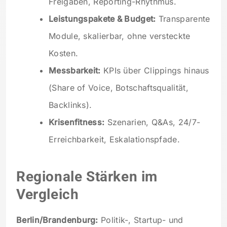
Freigaben, Reporting-Rhythmus.
Leistungspakete & Budget:
Transparente
Module, skalierbar, ohne versteckte
Kosten.
Messbarkeit:
KPIs über Clippings hinaus
(Share of Voice, Botschaftsqualität,
Backlinks).
Krisenfitness:
Szenarien, Q&As, 24/7-
Erreichbarkeit, Eskalationspfade.
Regionale Stärken im
Vergleich
Berlin/Brandenburg:
Politik-, Startup- und