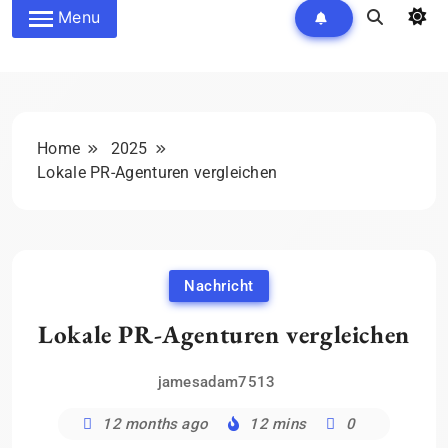
Menu
Home
2025
Lokale PR-Agenturen vergleichen
Nachricht
Lokale PR-Agenturen vergleichen
jamesadam7513
12 months ago
12 mins
0