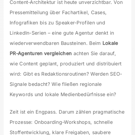
Content-Architektur ist heute unverzichtbar. Von
Pressemitteilung über Fachartikel, Cases,
Infografiken bis zu Speaker-Profilen und
LinkedIn-Serien – eine gute Agentur denkt in
wiederverwendbaren Bausteinen. Beim
Lokale
PR-Agenturen vergleichen
achten Sie darauf,
wie Content geplant, produziert und distribuiert
wird: Gibt es Redaktionsroutinen? Werden SEO-
Signale bedacht? Wie fließen regionale
Keywords und lokale Medienbedürfnisse ein?
Zeit ist ein Engpass. Darum zählen pragmatische
Prozesse: Onboarding-Workshops, schnelle
Stoffentwicklung, klare Freigaben, saubere