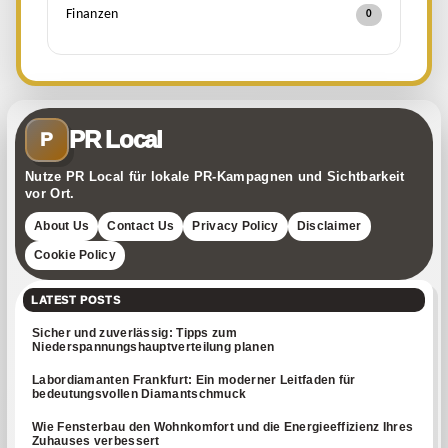
Finanzen
0
PR Local
P
Nutze PR Local für lokale PR-Kampagnen und Sichtbarkeit
vor Ort.
About Us
Contact Us
Privacy Policy
Disclaimer
Cookie Policy
LATEST POSTS
Sicher und zuverlässig: Tipps zum
Niederspannungshauptverteilung planen
Labordiamanten Frankfurt: Ein moderner Leitfaden für
bedeutungsvollen Diamantschmuck
Wie Fensterbau den Wohnkomfort und die Energieeffizienz Ihres
Zuhauses verbessert