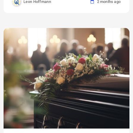
Leon Hoffmann
2 months ago