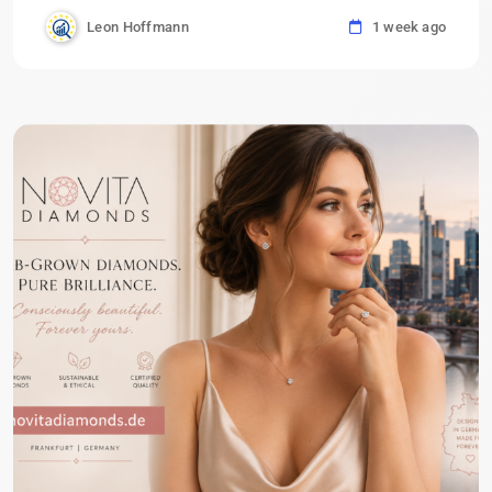
Leon Hoffmann
1 week ago