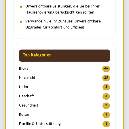
Unverzichtbare Leistungen, die Sie bei Ihrer
Hausrenovierung berücksichtigen sollten
Verwandeln Sie Ihr Zuhause: Unverzichtbare
Upgrades für Komfort und Effizienz
Top-Kategorien
Blogs
46
Nachricht
25
Heim
8
Geschaft
3
Gesundheit
2
Reisen
1
Familie & Unterstützung
1