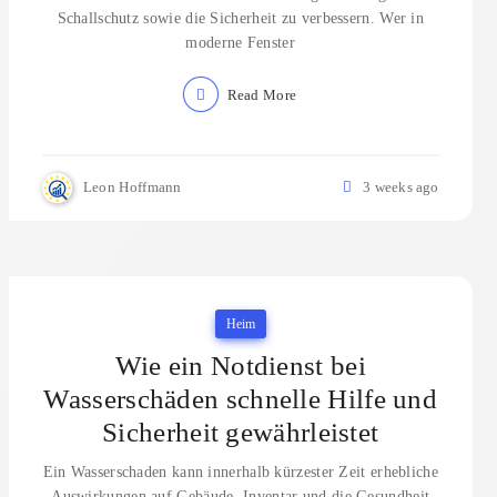
Schallschutz sowie die Sicherheit zu verbessern. Wer in
moderne Fenster
Read More
Leon Hoffmann
3 weeks ago
Heim
Wie ein Notdienst bei
Wasserschäden schnelle Hilfe und
Sicherheit gewährleistet
Ein Wasserschaden kann innerhalb kürzester Zeit erhebliche
Auswirkungen auf Gebäude, Inventar und die Gesundheit