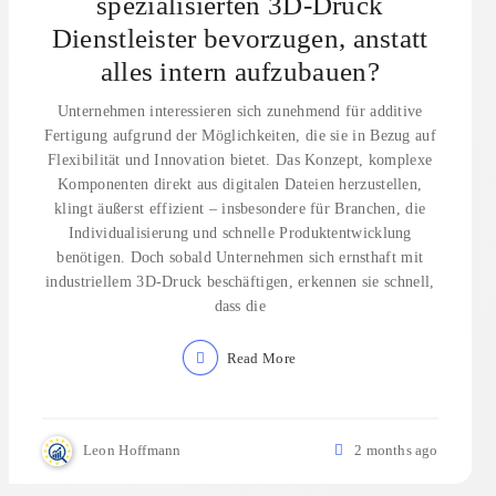
spezialisierten 3D-Druck
Dienstleister bevorzugen, anstatt
alles intern aufzubauen?
Unternehmen interessieren sich zunehmend für additive
Fertigung aufgrund der Möglichkeiten, die sie in Bezug auf
Flexibilität und Innovation bietet. Das Konzept, komplexe
Komponenten direkt aus digitalen Dateien herzustellen,
klingt äußerst effizient – insbesondere für Branchen, die
Individualisierung und schnelle Produktentwicklung
benötigen. Doch sobald Unternehmen sich ernsthaft mit
industriellem 3D-Druck beschäftigen, erkennen sie schnell,
dass die
Read More
Leon Hoffmann
2 months ago