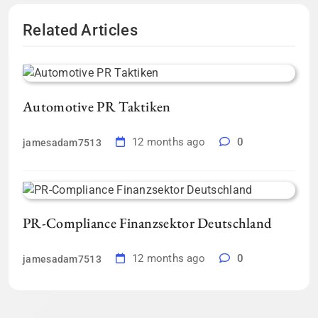
Related Articles
Automotive PR Taktiken
12 months ago
0
jamesadam7513
PR-Compliance Finanzsektor Deutschland
12 months ago
0
jamesadam7513