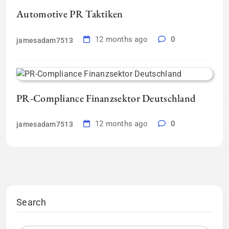
Automotive PR Taktiken
12 months ago
0
jamesadam7513
PR-Compliance Finanzsektor Deutschland
12 months ago
0
jamesadam7513
Search