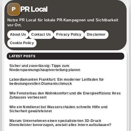
PR Local
P
Nutze PR Local für lokale PR-Kampagnen und Sichtbarkeit
vor Ort.
About Us
Contact Us
Privacy Policy
Disclaimer
Cookie Policy
LATEST POSTS
Sicher und zuverlässig: Tipps zum
Niederspannungshauptverteilung planen
Labordiamanten Frankfurt: Ein moderner Leitfaden für
bedeutungsvollen Diamantschmuck
Wie Fensterbau den Wohnkomfort und die Energieeffizienz Ihres
Zuhauses verbessert
Wie ein Notdienst bei Wasserschäden schnelle Hilfe und
Sicherheit gewährleistet
Warum Unternehmen einen spezialisierten 3D-Druck
Dienstleister bevorzugen, anstatt alles intern aufzubauen?