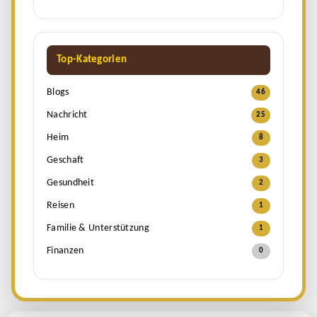
Top-Kategorien
Blogs
46
Nachricht
25
Heim
8
Geschaft
3
Gesundheit
2
Reisen
1
Familie & Unterstützung
1
Finanzen
0