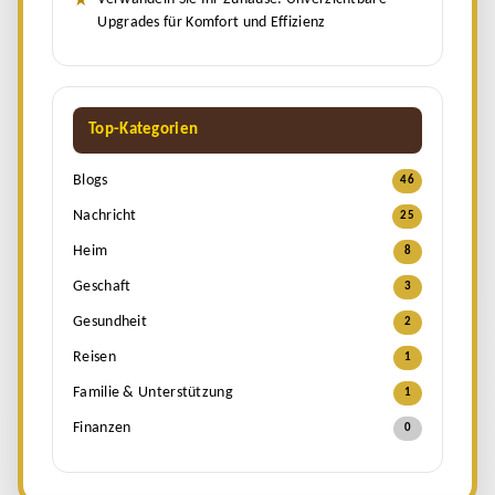
Upgrades für Komfort und Effizienz
Top-Kategorien
Blogs
46
Nachricht
25
Heim
8
Geschaft
3
Gesundheit
2
Reisen
1
Familie & Unterstützung
1
Finanzen
0