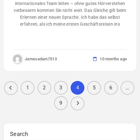
internationales Team leiten – ohne gutes Hörverstehen
verbessern kommen Sie nicht weit. Das Gleiche gilt beim
Erlernen einer neuen Sprache. Ich habe das selbst
erfahren, als ich meine ersten Geschäftsreisen ins
Jamesadam7513
10 months ago
1
2
3
4
5
6
…
9
Search