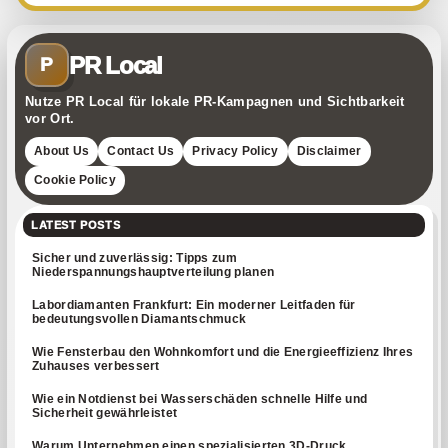
PR Local
P
Nutze PR Local für lokale PR-Kampagnen und Sichtbarkeit
vor Ort.
About Us
Contact Us
Privacy Policy
Disclaimer
Cookie Policy
LATEST POSTS
Sicher und zuverlässig: Tipps zum
Niederspannungshauptverteilung planen
Labordiamanten Frankfurt: Ein moderner Leitfaden für
bedeutungsvollen Diamantschmuck
Wie Fensterbau den Wohnkomfort und die Energieeffizienz Ihres
Zuhauses verbessert
Wie ein Notdienst bei Wasserschäden schnelle Hilfe und
Sicherheit gewährleistet
Warum Unternehmen einen spezialisierten 3D-Druck