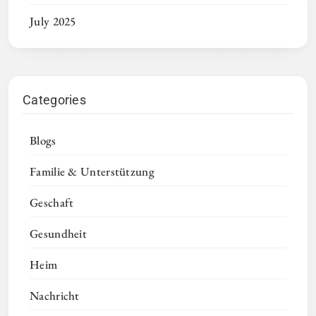
July 2025
Categories
Blogs
Familie & Unterstützung
Geschaft
Gesundheit
Heim
Nachricht