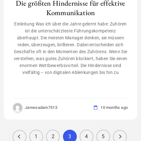
Die größten Hindernisse für effektive
Kommunikation
Einleitung Was ich über die Jahre gelernt habe: Zuhören
ist die unterschätzteste Führungskompetenz
überhaupt. Die meisten Manager denken, sie müssen
reden, überzeugen, brillieren. Dabei entscheiden sich
Geschäfte oft in den Momenten des Zuhörens. Wenn Sie
verstehen, was gutes Zuhören blockiert, haben Sie einen
enormen Wettbewerbsvorteil. Die Hindernisse sind
vielfältig – von digitalen Ablenkungen bis hin zu
Jamesadam7513
10 months ago
1
2
3
4
5