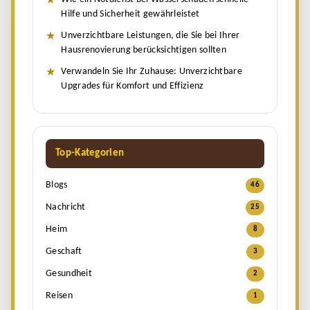
Hilfe und Sicherheit gewährleistet
Unverzichtbare Leistungen, die Sie bei Ihrer
Hausrenovierung berücksichtigen sollten
Verwandeln Sie Ihr Zuhause: Unverzichtbare
Upgrades für Komfort und Effizienz
Top-Kategorien
Blogs
46
Nachricht
25
Heim
8
Geschaft
3
Gesundheit
2
Reisen
1