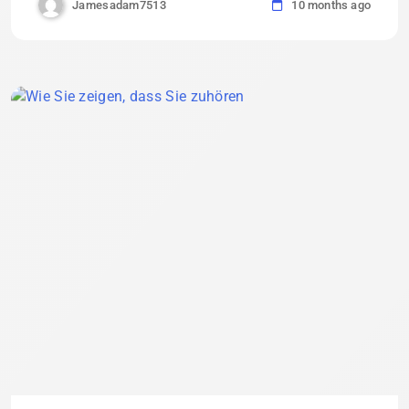
Jamesadam7513
10 months ago