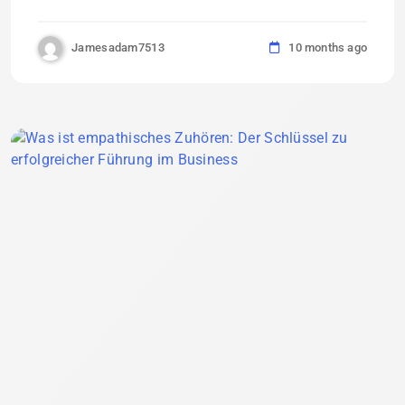
Jamesadam7513
10 months ago