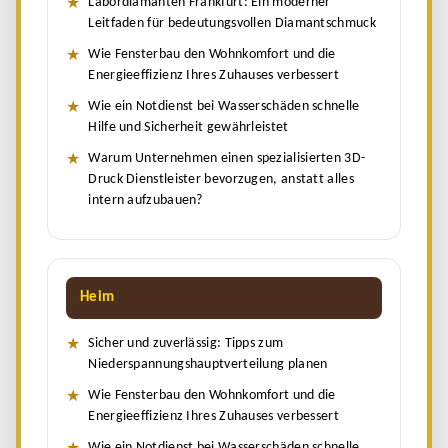
Labordiamanten Frankfurt: Ein moderner
Leitfaden für bedeutungsvollen Diamantschmuck
Wie Fensterbau den Wohnkomfort und die
Energieeffizienz Ihres Zuhauses verbessert
Wie ein Notdienst bei Wasserschäden schnelle
Hilfe und Sicherheit gewährleistet
Warum Unternehmen einen spezialisierten 3D-
Druck Dienstleister bevorzugen, anstatt alles
intern aufzubauen?
Heim
Sicher und zuverlässig: Tipps zum
Niederspannungshauptverteilung planen
Wie Fensterbau den Wohnkomfort und die
Energieeffizienz Ihres Zuhauses verbessert
Wie ein Notdienst bei Wasserschäden schnelle