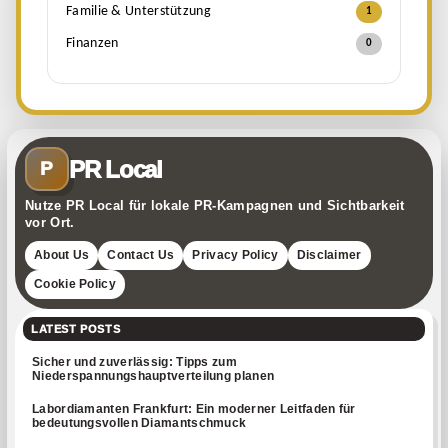
Familie & Unterstützung
1
Finanzen
0
PR Local
P
Nutze PR Local für lokale PR-Kampagnen und Sichtbarkeit
vor Ort.
About Us
Contact Us
Privacy Policy
Disclaimer
Cookie Policy
LATEST POSTS
Sicher und zuverlässig: Tipps zum
Niederspannungshauptverteilung planen
Labordiamanten Frankfurt: Ein moderner Leitfaden für
bedeutungsvollen Diamantschmuck